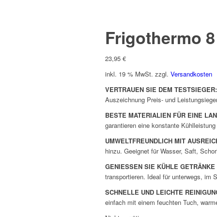
Frigothermo 8 
23,95
€
inkl. 19 % MwSt.
zzgl.
Versandkosten
VERTRAUEN SIE DEM TESTSIEGER:
Auszeichnung Preis- und Leistungsieger
BESTE MATERIALIEN FÜR EINE LA
garantieren eine konstante Kühlleistun
UMWELTFREUNDLICH MIT AUSREIC
hinzu. Geeignet für Wasser, Saft, Schor
GENIESSEN SIE KÜHLE GETRÄNKE
transportieren. Ideal für unterwegs, i
SCHNELLE UND LEICHTE REINIGUN
einfach mit einem feuchten Tuch, warm