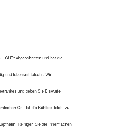
il „GUT“ abgeschnitten und hat die
dig und lebensmittelecht. Wir
getränkes und geben Sie Eiswürfel
schen Griff ist die Kühlbox leicht zu
 Zapfhahn. Reinigen Sie die Innenflächen