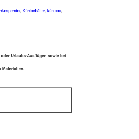
nkespender
,
Kühlbehälter
,
kühlbox
,
- oder Urlaubs-Ausflügen sowie bei
 Materialien.