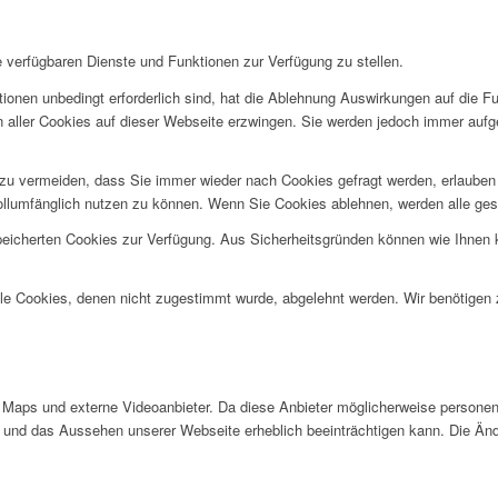
e verfügbaren Dienste und Funktionen zur Verfügung zu stellen.
ionen unbedingt erforderlich sind, hat die Ablehnung Auswirkungen auf die F
n aller Cookies auf dieser Webseite erzwingen. Sie werden jedoch immer aufg
u vermeiden, dass Sie immer wieder nach Cookies gefragt werden, erlauben Si
ollumfänglich nutzen zu können. Wenn Sie Cookies ablehnen, werden alle ges
speicherten Cookies zur Verfügung. Aus Sicherheitsgründen können wie Ihnen
alle Cookies, denen nicht zugestimmt wurde, abgelehnt werden. Wir benötigen z
Maps und externe Videoanbieter. Da diese Anbieter möglicherweise personen
tät und das Aussehen unserer Webseite erheblich beeinträchtigen kann. Die 