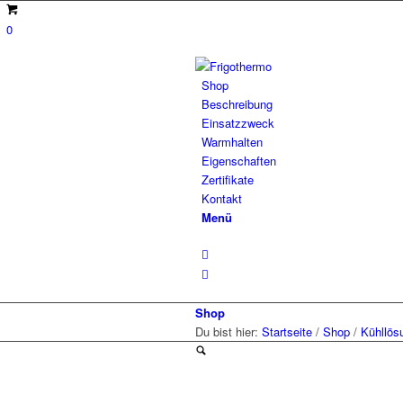
0
Shop
Beschreibung
Einsatzzweck
Warmhalten
Eigenschaften
Zertifikate
Kontakt
Menü
Shop
Du bist hier:
Startseite
/
Shop
/
Kühllös