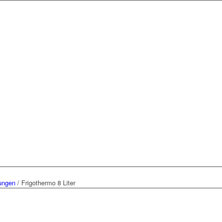
ungen
/
Frigothermo 8 Liter