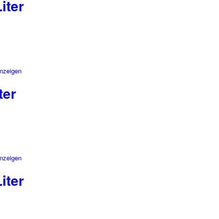
iter
anzeigen
ter
anzeigen
iter